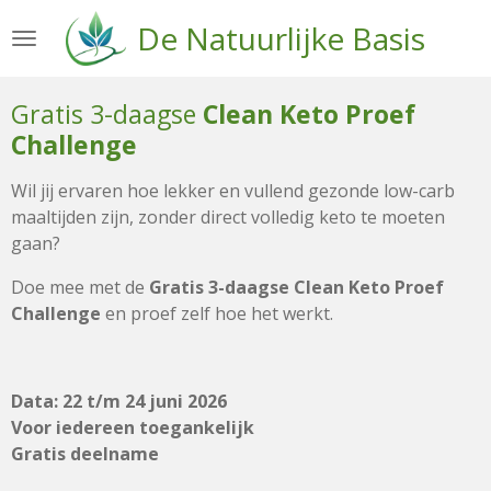
Ga
De Natuurlijke Basis
direct
naar
de
Gratis 3-daagse
Clean Keto Proef
hoofdinhoud
Challenge
Wil jij ervaren hoe lekker en vullend gezonde low-carb
maaltijden zijn, zonder direct volledig keto te moeten
gaan?
Doe mee met de
Gratis 3-daagse Clean Keto Proef
Challenge
en proef zelf hoe het werkt.
Data: 22 t/m 24 juni 2026
Voor iedereen toegankelijk
Gratis deelname