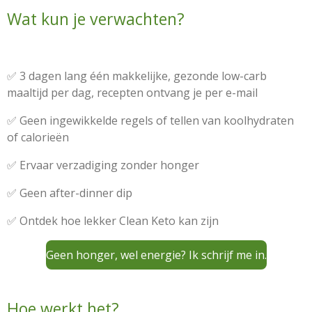
Wat kun je verwachten?
✅ 3 dagen lang één makkelijke, gezonde low-carb
maaltijd per dag, recepten ontvang je per e-mail
✅ Geen ingewikkelde regels of tellen van koolhydraten
of calorieën
✅ Ervaar verzadiging zonder honger
✅ Geen after-dinner dip
✅ Ontdek hoe lekker Clean Keto kan zijn
Geen honger, wel energie? Ik schrijf me in.
Hoe werkt het?