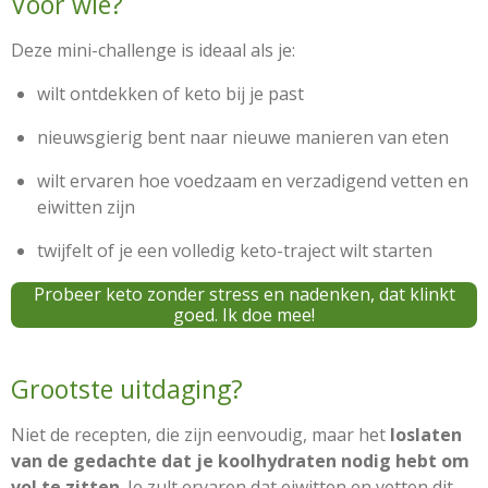
Voor wie?
Deze mini-challenge is ideaal als je:
wilt ontdekken of keto bij je past
nieuwsgierig bent naar nieuwe manieren van eten
wilt ervaren hoe voedzaam en verzadigend vetten en
eiwitten zijn
twijfelt of je een volledig keto-traject wilt starten
Probeer keto zonder stress en nadenken, dat klinkt
goed. Ik doe mee!
Grootste uitdaging?
Niet de recepten, die zijn eenvoudig, maar het
loslaten
van de gedachte dat je koolhydraten nodig hebt om
vol te zitten
. Je zult ervaren dat eiwitten en vetten dit