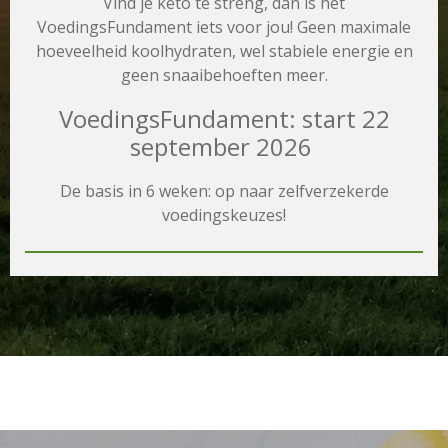
Vind je keto te streng, dan is het
VoedingsFundament iets voor jou! Geen maximale
hoeveelheid koolhydraten, wel stabiele energie en
geen snaaibehoeften meer.
VoedingsFundament: start 22
september 2026
De basis in 6 weken: op naar zelfverzekerde
voedingskeuzes!