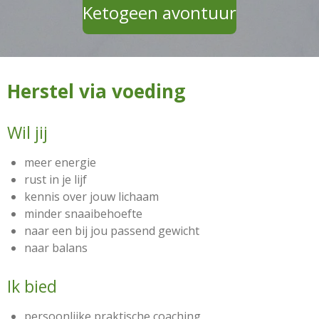
Ketogeen avontuur
Herstel via voeding
Wil jij
meer energie
rust in je lijf
kennis over jouw lichaam
minder snaaibehoefte
naar een bij jou passend gewicht
naar balans
Ik bied
persoonlijke praktische coaching