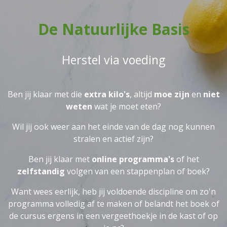
De Natuurlijke Basis
Herstel via voeding
Ben jij klaar met die
extra kilo's
, altijd
moe zijn
en
niet
weten
wat je moet eten?
Wil jij ook weer aan het einde van de dag nog kunnen
stralen en actief zijn?
Ben jij klaar met
online programma's
of het
zelfstandig
volgen van een stappenplan of boek?
Want wees eerlijk, heb jij voldoende discipline om zo'n
programma volledig af te maken of belandt het boek of
de cursus ergens in een vergeethoekje in de kast of op